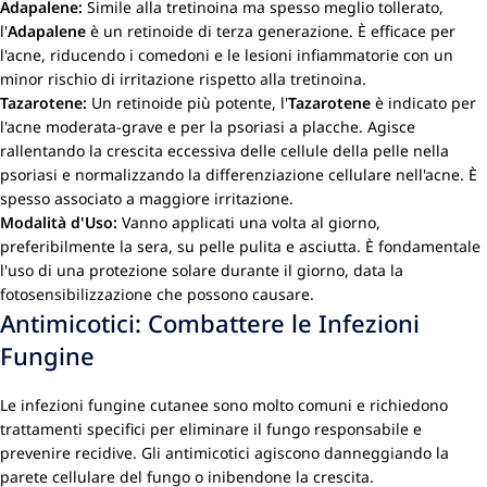
Adapalene:
Simile alla tretinoina ma spesso meglio tollerato,
l'
Adapalene
è un retinoide di terza generazione. È efficace per
l'acne, riducendo i comedoni e le lesioni infiammatorie con un
minor rischio di irritazione rispetto alla tretinoina.
Tazarotene:
Un retinoide più potente, l'
Tazarotene
è indicato per
l'acne moderata-grave e per la psoriasi a placche. Agisce
rallentando la crescita eccessiva delle cellule della pelle nella
psoriasi e normalizzando la differenziazione cellulare nell'acne. È
spesso associato a maggiore irritazione.
Modalità d'Uso:
Vanno applicati una volta al giorno,
preferibilmente la sera, su pelle pulita e asciutta. È fondamentale
l'uso di una protezione solare durante il giorno, data la
fotosensibilizzazione che possono causare.
Antimicotici: Combattere le Infezioni
Fungine
Le infezioni fungine cutanee sono molto comuni e richiedono
trattamenti specifici per eliminare il fungo responsabile e
prevenire recidive. Gli antimicotici agiscono danneggiando la
parete cellulare del fungo o inibendone la crescita.