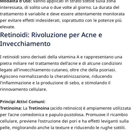
Modalità d'Uso:
Vanno applicati in strato sottile sulla zona
interessata, di solito una o due volte al giorno. La durata del
trattamento è variabile e deve essere attentamente monitorata
per evitare effetti indesiderati, soprattutto con le potenze più
elevate.
Retinoidi: Rivoluzione per Acne e
Invecchiamento
I retinoidi sono derivati della vitamina A e rappresentano una
pietra miliare nel trattamento dell'acne e di alcune condizioni
legate all'invecchiamento cutaneo, oltre che della psoriasi.
Agiscono normalizzando la cheratinizzazione, riducendo
l'infiammazione e la produzione di sebo, e stimolando il
rinnovamento cellulare.
Principi Attivi Comuni:
Tretinoina:
La
Tretinoina
(acido retinoico) è ampiamente utilizzata
per l'acne comedonica e papulo-pustolosa. Promuove il ricambio
cellulare, previene l'ostruzione dei pori e ha effetti leviganti sulla
pelle, migliorando anche la texture e riducendo le rughe sottili.