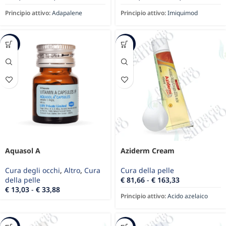
Principio attivo:
Adapalene
Principio attivo:
Imiquimod
-13%
-67%
Aquasol A
Aziderm Cream
Cura degli occhi
,
Altro
,
Cura
Cura della pelle
della pelle
€
81,66
-
€
163,33
€
13,03
-
€
33,88
Principio attivo:
Acido azelaico