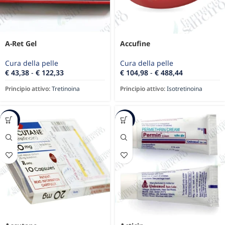
A-Ret Gel
Accufine
Cura della pelle
Cura della pelle
€
43,38
-
€
122,33
€
104,98
-
€
488,44
Principio attivo:
Tretinoina
Principio attivo:
Isotretinoina
-86%
-38%