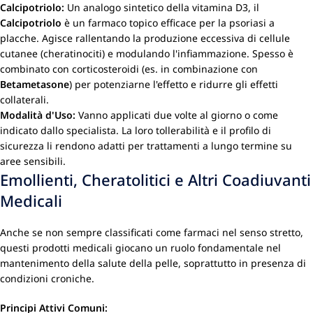
Calcipotriolo:
Un analogo sintetico della vitamina D3, il
Calcipotriolo
è un farmaco topico efficace per la psoriasi a
placche. Agisce rallentando la produzione eccessiva di cellule
cutanee (cheratinociti) e modulando l'infiammazione. Spesso è
combinato con corticosteroidi (es. in combinazione con
Betametasone
) per potenziarne l'effetto e ridurre gli effetti
collaterali.
Modalità d'Uso:
Vanno applicati due volte al giorno o come
indicato dallo specialista. La loro tollerabilità e il profilo di
sicurezza li rendono adatti per trattamenti a lungo termine su
aree sensibili.
Emollienti, Cheratolitici e Altri Coadiuvanti
Medicali
Anche se non sempre classificati come farmaci nel senso stretto,
questi prodotti medicali giocano un ruolo fondamentale nel
mantenimento della salute della pelle, soprattutto in presenza di
condizioni croniche.
Principi Attivi Comuni: