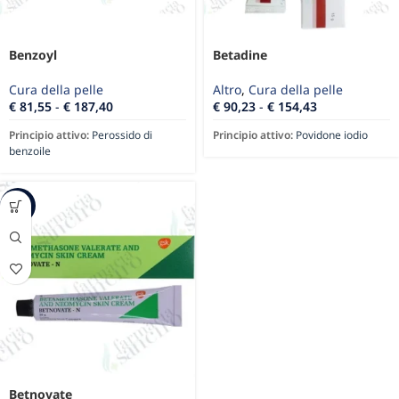
Benzoyl
Betadine
Cura della pelle
Altro
,
Cura della pelle
€
81,55
-
€
187,40
€
90,23
-
€
154,43
Principio attivo:
Perossido di
Principio attivo:
Povidone iodio
benzoile
-4%
Betnovate