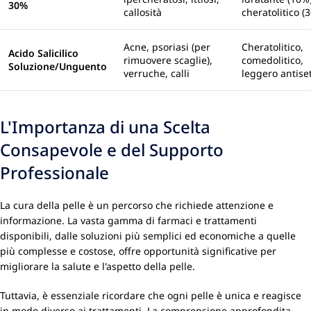
30%
callosità
cheratolitico (
Acne, psoriasi (per
Cheratolitico,
Acido Salicilico
rimuovere scaglie),
comedolitico,
Soluzione/Unguento
verruche, calli
leggero antiset
L'Importanza di una Scelta
Consapevole e del Supporto
Professionale
La cura della pelle è un percorso che richiede attenzione e
informazione. La vasta gamma di farmaci e trattamenti
disponibili, dalle soluzioni più semplici ed economiche a quelle
più complesse e costose, offre opportunità significative per
migliorare la salute e l'aspetto della pelle.
Tuttavia, è essenziale ricordare che ogni pelle è unica e reagisce
in modo diverso ai trattamenti. La comprensione approfondita