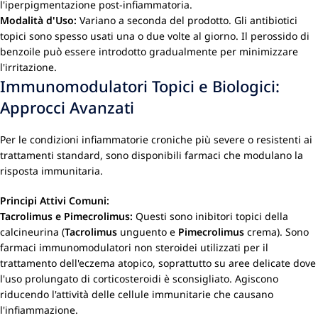
l'iperpigmentazione post-infiammatoria.
Modalità d'Uso:
Variano a seconda del prodotto. Gli antibiotici
topici sono spesso usati una o due volte al giorno. Il perossido di
benzoile può essere introdotto gradualmente per minimizzare
l'irritazione.
Immunomodulatori Topici e Biologici:
Approcci Avanzati
Per le condizioni infiammatorie croniche più severe o resistenti ai
trattamenti standard, sono disponibili farmaci che modulano la
risposta immunitaria.
Principi Attivi Comuni:
Tacrolimus e Pimecrolimus:
Questi sono inibitori topici della
calcineurina (
Tacrolimus
unguento e
Pimecrolimus
crema). Sono
farmaci immunomodulatori non steroidei utilizzati per il
trattamento dell'eczema atopico, soprattutto su aree delicate dove
l'uso prolungato di corticosteroidi è sconsigliato. Agiscono
riducendo l'attività delle cellule immunitarie che causano
l'infiammazione.