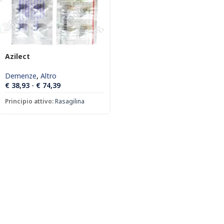
Azilect
Demenze
,
Altro
€
38,93
-
€
74,39
Principio attivo:
Rasagilina