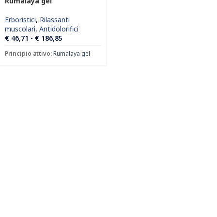
Rumalaya gel
Erboristici
,
Rilassanti
muscolari
,
Antidolorifici
€
46,71
-
€
186,85
Principio attivo:
Rumalaya gel