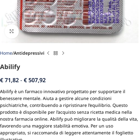
Click to enlarge
Home
Antidepressivi
Abilify
€
71,82
-
€
507,92
Abilify è un farmaco innovativo progettato per supportare il
benessere mentale. Aiuta a gestire alcune condizioni
psichiatriche, contribuendo a ripristinare l’equilibrio. Questo
prodotto è disponibile per l’acquisto senza ricetta medica nella
nostra farmacia online. Abilify può migliorare la qualità della vita,
favorendo una maggiore stabilità emotiva. Per un uso
appropriato, si raccomanda di leggere attentamente il foglietto
illustrativo.