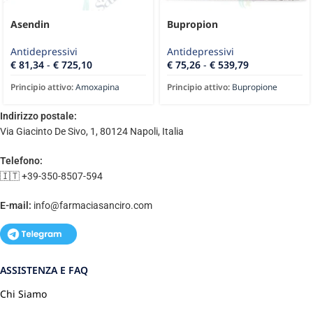
Asendin
Bupropion
Antidepressivi
Antidepressivi
€
81,34
-
€
725,10
€
75,26
-
€
539,79
Principio attivo:
Amoxapina
Principio attivo:
Bupropione
Indirizzo postale:
Via Giacinto De Sivo, 1, 80124 Napoli, Italia
Telefono:
🇮🇹 +39-350-8507-594
E-mail:
info@farmaciasanciro.com
ASSISTENZA E FAQ
Chi Siamo