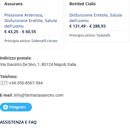
Assurans
Bottled Cialis
Pressione Arteriosa
,
Disfunzione Erettile
,
Salute
Disfunzione Erettile
,
Salute
dell'uomo
dell'uomo
€
131,49
-
€
288,93
€
43,25
-
€
60,55
Principio attivo:
Tadalafil
Principio attivo:
Sildenafil citrato
Indirizzo postale:
Via Giacinto De Sivo, 1, 80124 Napoli, Italia
Telefono:
🇮🇹 +39-350-8507-594
E-mail:
info@farmaciasanciro.com
ASSISTENZA E FAQ