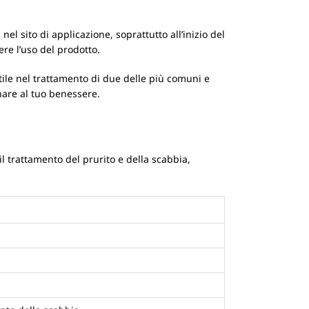
l sito di applicazione, soprattutto all’inizio del
ere l’uso del prodotto.
atile nel trattamento di due delle più comuni e
nare al tuo benessere.
r il trattamento del prurito e della scabbia,