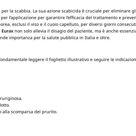
per la scabbia. La sua azione scabicida è cruciale per eliminare gl
per l’applicazione per garantire l’efficacia del trattamento e preven
orea, esclusi il viso e il cuoio capelluto, per diversi giorni consecuti
n
Eurax
non solo allevia il disagio del paziente, ma è anche essenzia
ande importanza per la salute pubblica in Italia e oltre.
damentale leggere il foglietto illustrativo e seguire le indicazioni 
pruriginosa.
otto.
no alla scomparsa del prurito.