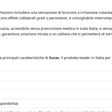
ossono includere una sensazione di bruciore o irritazione cutanea ne
ano effetti collaterali gravi o persistenti, è consigliabile interromp
cacia, accessibile senza prescrizione medica in tutta Italia, e vers
, garantisce un’azione mirata e un sollievo che ti permetterà di tor
e principali caratteristiche di
Eurax
, il prodotto leader in Italia pe
ponibilità)