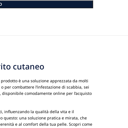
O
rito cutaneo
to prodotto è una soluzione apprezzata da molti
 o per combattere l’infestazione di scabbia, sei
e, disponibile comodamente online per l’acquisto
 influenzando la qualità della vita e il
io questo: una soluzione pratica e mirata, che
erenità e al comfort della tua pelle. Scopri come