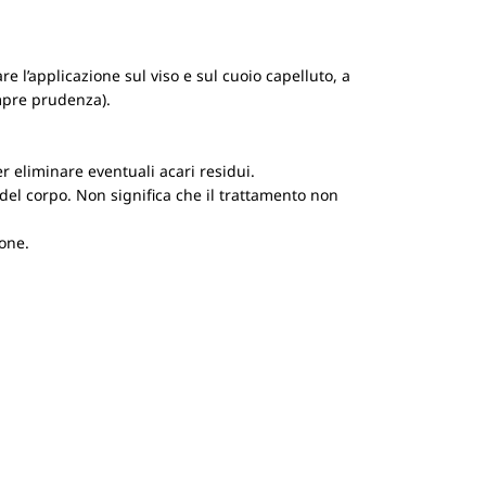
are l’applicazione sul viso e sul cuoio capelluto, a
mpre prudenza).
r eliminare eventuali acari residui.
 del corpo. Non significa che il trattamento non
ione.