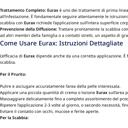
Trattamento Completo:
Eurax
è uno dei trattamenti di prima linea 
all’infestazione. È fondamentale seguire attentamente le istruzioni 
scabbia con
Eurax
richiede l’applicazione sull’intera superficie corp
Prevenzione della Diffusione:
Trattare prontamente la scabbia co
ad altri membri della famiglia o a contatti stretti, un aspetto di gr
Come Usare Eurax: Istruzioni Dettagliate
L’efficacia di
Eurax
dipende anche da una corretta applicazione. È fon
scabbia.
Per il Prurito:
Pulire e asciugare accuratamente l’area della pelle interessata.
Applicare una piccola quantità di crema o lozione
Eurax
sull’area 
Massaggiare delicatamente fino a completo assorbimento del prod
Ripetere l’applicazione 2-3 volte al giorno, o secondo necessità, fi
Evitare il contatto con occhi, mucose e ferite aperte.
Per la Scabbia: