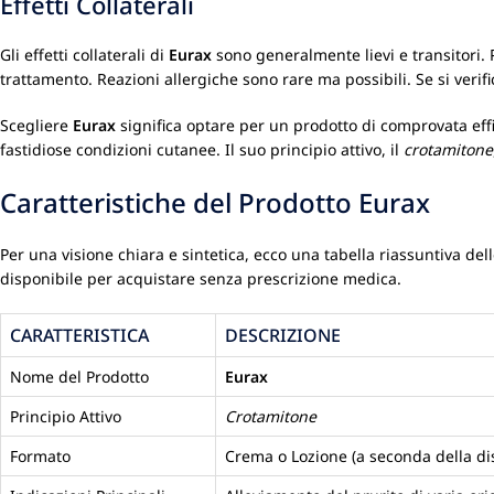
Effetti Collaterali
Gli effetti collaterali di
Eurax
sono generalmente lievi e transitori. P
trattamento. Reazioni allergiche sono rare ma possibili. Se si verific
Scegliere
Eurax
significa optare per un prodotto di comprovata effi
fastidiose condizioni cutanee. Il suo principio attivo, il
crotamitone
Caratteristiche del Prodotto Eurax
Per una visione chiara e sintetica, ecco una tabella riassuntiva dell
disponibile per acquistare senza prescrizione medica.
CARATTERISTICA
DESCRIZIONE
Nome del Prodotto
Eurax
Principio Attivo
Crotamitone
Formato
Crema o Lozione (a seconda della dis