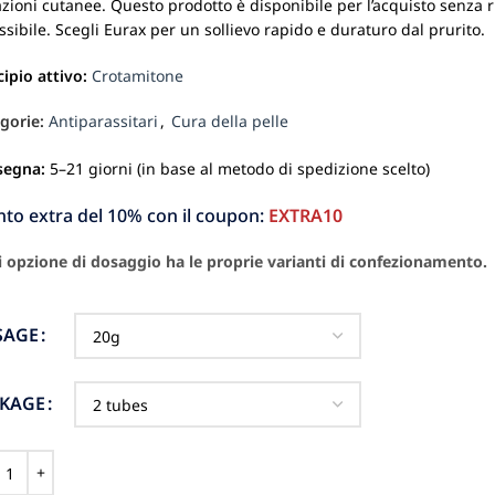
tazioni cutanee. Questo prodotto è disponibile per l’acquisto senza
ssibile. Scegli Eurax per un sollievo rapido e duraturo dal prurito.
cipio attivo:
Crotamitone
gorie:
Antiparassitari
,
Cura della pelle
segna:
5–21 giorni (in base al metodo di spedizione scelto)
nto extra del 10% con il coupon:
EXTRA10
 opzione di dosaggio ha le proprie varianti di confezionamento.
SAGE
CKAGE