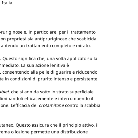
Italia.
riginose e, in particolare, per il trattamento
con proprietà sia antipruriginose che scabicida.
arantendo un trattamento completo e mirato.
. Questo significa che, una volta applicato sulla
mmediato. La sua azione lenitiva è
, consentendo alla pelle di guarire e riducendo
nte in condizioni di prurito intenso e persistente.
abiei
, che si annida sotto lo strato superficiale
 eliminandoli efficacemente e interrompendo il
ne. L’efficacia del
crotamitone
contro la scabbia
neo. Questo assicura che il principio attivo, il
 crema o lozione permette una distribuzione