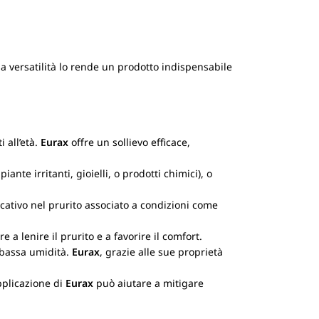
ua versatilità lo rende un prodotto indispensabile
 all’età.
Eurax
offre un sollievo efficace,
nte irritanti, gioielli, o prodotti chimici), o
icativo nel prurito associato a condizioni come
e a lenire il prurito e a favorire il comfort.
 bassa umidità.
Eurax
, grazie alle sue proprietà
pplicazione di
Eurax
può aiutare a mitigare