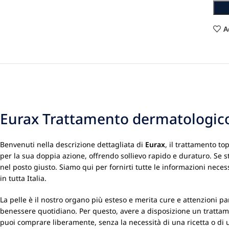
A
Eurax Trattamento dermatologico 
Benvenuti nella descrizione dettagliata di
Eurax
, il trattamento t
per la sua doppia azione, offrendo sollievo rapido e duraturo. Se st
nel posto giusto. Siamo qui per fornirti tutte le informazioni nece
in tutta Italia.
La pelle è il nostro organo più esteso e merita cure e attenzioni pa
benessere quotidiano. Per questo, avere a disposizione un trattam
puoi comprare liberamente, senza la necessità di una ricetta o di u