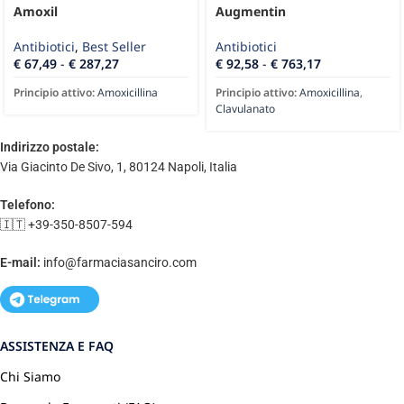
Amoxil
Augmentin
Antibiotici
,
Best Seller
Antibiotici
€
67,49
-
€
287,27
€
92,58
-
€
763,17
Principio attivo:
Amoxicillina
Principio attivo:
Amoxicillina
,
Clavulanato
Indirizzo postale:
Via Giacinto De Sivo, 1, 80124 Napoli, Italia
Telefono:
🇮🇹 +39-350-8507-594
E-mail:
info@farmaciasanciro.com
ASSISTENZA E FAQ
Chi Siamo