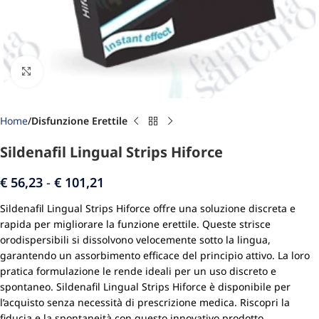
Click to enlarge
Home
Disfunzione Erettile
Sildenafil Lingual Strips Hiforce
€
56,23
-
€
101,21
Sildenafil Lingual Strips Hiforce offre una soluzione discreta e
rapida per migliorare la funzione erettile. Queste strisce
orodispersibili si dissolvono velocemente sotto la lingua,
garantendo un assorbimento efficace del principio attivo. La loro
pratica formulazione le rende ideali per un uso discreto e
spontaneo. Sildenafil Lingual Strips Hiforce è disponibile per
l’acquisto senza necessità di prescrizione medica. Riscopri la
fiducia e la spontaneità con questo innovativo prodotto.