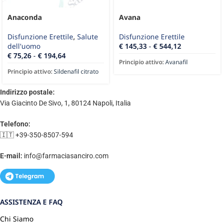
Anaconda
Avana
Disfunzione Erettile
,
Salute
Disfunzione Erettile
dell'uomo
€
145,33
-
€
544,12
€
75,26
-
€
194,64
Principio attivo:
Avanafil
Principio attivo:
Sildenafil citrato
Indirizzo postale:
Via Giacinto De Sivo, 1, 80124 Napoli, Italia
Telefono:
🇮🇹 +39-350-8507-594
E-mail:
info@farmaciasanciro.com
ASSISTENZA E FAQ
Chi Siamo