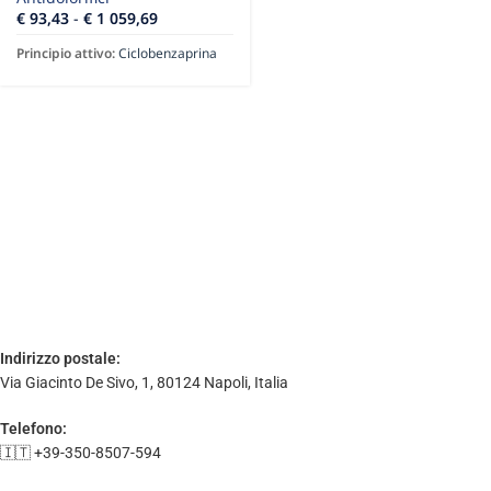
€
93,43
-
€
1 059,69
Principio attivo:
Ciclobenzaprina
Indirizzo postale:
Via Giacinto De Sivo, 1, 80124 Napoli, Italia
Telefono:
🇮🇹 +39-350-8507-594