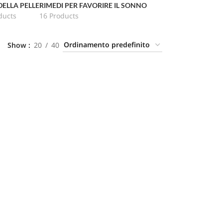
DELLA PELLE
RIMEDI PER FAVORIRE IL SONNO
ducts
16 Products
Show
20
40