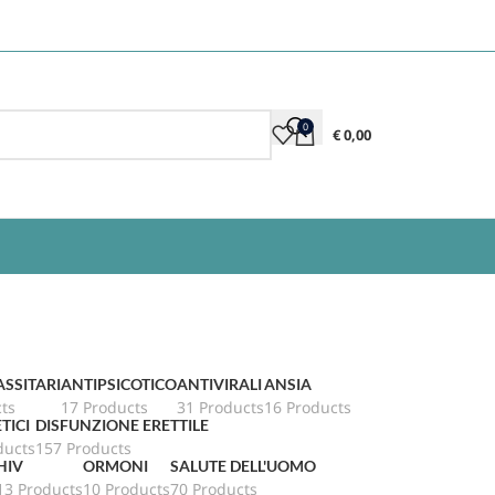
0
€
0,00
SSITARI
ANTIPSICOTICO
ANTIVIRALI
ANSIA
ts
17 Products
31 Products
16 Products
TICI
DISFUNZIONE ERETTILE
ducts
157 Products
HIV
ORMONI
SALUTE DELL'UOMO
13 Products
10 Products
70 Products