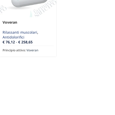
Voveran
Rilassanti muscolari
,
Antidolorifici
€
76,12
-
€
258,65
Principio attivo:
Voveran