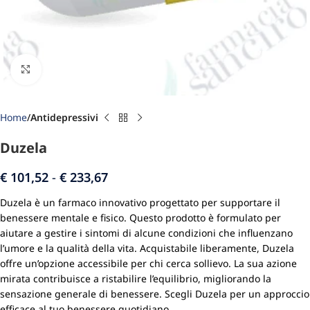
Click to enlarge
Home
Antidepressivi
Duzela
€
101,52
-
€
233,67
Duzela è un farmaco innovativo progettato per supportare il
benessere mentale e fisico. Questo prodotto è formulato per
aiutare a gestire i sintomi di alcune condizioni che influenzano
l’umore e la qualità della vita. Acquistabile liberamente, Duzela
offre un’opzione accessibile per chi cerca sollievo. La sua azione
mirata contribuisce a ristabilire l’equilibrio, migliorando la
sensazione generale di benessere. Scegli Duzela per un approccio
efficace al tuo benessere quotidiano.