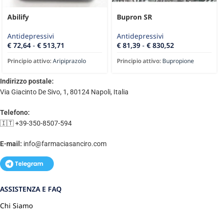
Abilify
Bupron SR
Antidepressivi
Antidepressivi
€
72,64
-
€
513,71
€
81,39
-
€
830,52
Principio attivo:
Aripiprazolo
Principio attivo:
Bupropione
Indirizzo postale:
Via Giacinto De Sivo, 1, 80124 Napoli, Italia
Telefono:
🇮🇹 +39-350-8507-594
E-mail:
info@farmaciasanciro.com
ASSISTENZA E FAQ
Chi Siamo